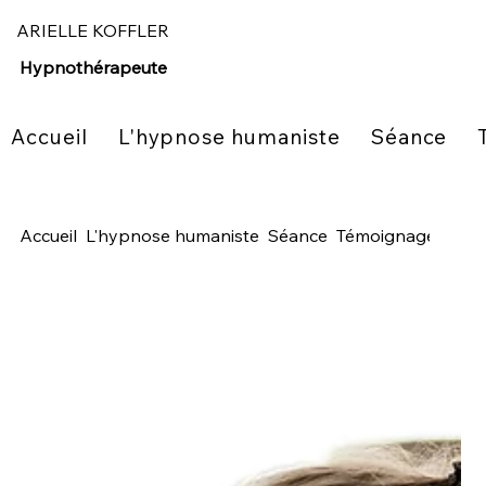
ARIELLE KOFFLER
Hypnothérapeute
Accueil
L'hypnose humaniste
Séance
Accueil
L'hypnose humaniste
Séance
Témoignages
A p