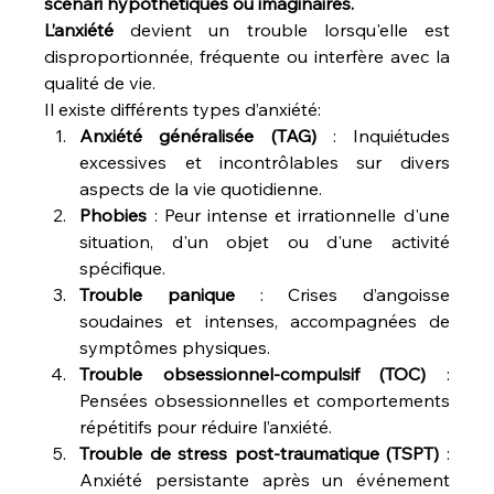
scénari hypothétiques ou imaginaires.
L’anxiété 
devient un trouble lorsqu'elle est 
disproportionnée, fréquente ou interfère avec la 
qualité de vie.
Il existe différents types d’anxiété:
Anxiété généralisée (TAG)
 : Inquiétudes 
excessives et incontrôlables sur divers 
aspects de la vie quotidienne.
Phobies
 : Peur intense et irrationnelle d'une 
situation, d'un objet ou d'une activité 
spécifique.
Trouble panique
 : Crises d’angoisse 
soudaines et intenses, accompagnées de 
symptômes physiques.
Trouble obsessionnel-compulsif (TOC)
 : 
Pensées obsessionnelles et comportements 
répétitifs pour réduire l’anxiété.
Trouble de stress post-traumatique (TSPT)
 : 
Anxiété persistante après un événement 