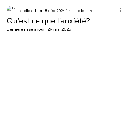
ariellekoffler
18 déc. 2024
1 min de lecture
Qu'est ce que l'anxiété?
Dernière mise à jour :
29 mai 2025